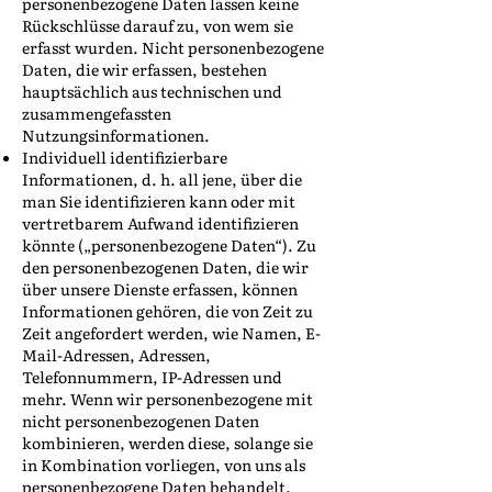
personenbezogene Daten lassen keine
Rückschlüsse darauf zu, von wem sie
erfasst wurden. Nicht personenbezogene
Daten, die wir erfassen, bestehen
hauptsächlich aus technischen und
zusammengefassten
Nutzungsinformationen.
Individuell identifizierbare
Informationen, d. h. all jene, über die
man Sie identifizieren kann oder mit
vertretbarem Aufwand identifizieren
könnte („personenbezogene Daten“). Zu
den personenbezogenen Daten, die wir
über unsere Dienste erfassen, können
Informationen gehören, die von Zeit zu
Zeit angefordert werden, wie Namen, E-
Mail-Adressen, Adressen,
Telefonnummern, IP-Adressen und
mehr. Wenn wir personenbezogene mit
nicht personenbezogenen Daten
kombinieren, werden diese, solange sie
in Kombination vorliegen, von uns als
personenbezogene Daten behandelt.