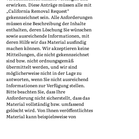
erwirken. Diese Anträge müssen alle mit
„California Removal Request“
gekennzeichnet sein. Alle Anforderungen
müssen eine Beschreibung der Inhalte
enthalten, deren Löschung Sie wünschen
sowie ausreichende Informationen, mit
deren Hilfe wir das Material ausfindig
machen können. Wir akzeptieren keine
Mitteilungen, die nicht gekennzeichnet
sind bzw. nicht ordnungsgemäß
übermittelt werden, und wir sind
möglicherweise nicht in der Lage zu
antworten, wenn Sie nicht ausreichend
Informationen zur Verfügung stellen.
Bitte beachten Sie, dass Ihre
Anforderung nicht sicherstellt, dass das
Material vollständig bzw. umfassend
gelöscht wird. Von Ihnen veröffentlichtes
Material kann beispielsweise von
anderen Nutzern oder Dritten
wiederveröffentlicht oder erneut
gepostet werden.