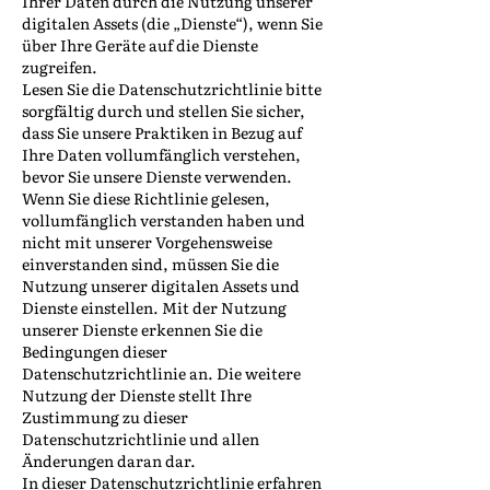
Ihrer Daten durch die Nutzung unserer
digitalen Assets (die „Dienste“), wenn Sie
über Ihre Geräte auf die Dienste
zugreifen.
Lesen Sie die Datenschutzrichtlinie bitte
sorgfältig durch und stellen Sie sicher,
dass Sie unsere Praktiken in Bezug auf
Ihre Daten vollumfänglich verstehen,
bevor Sie unsere Dienste verwenden.
Wenn Sie diese Richtlinie gelesen,
vollumfänglich verstanden haben und
nicht mit unserer Vorgehensweise
einverstanden sind, müssen Sie die
Nutzung unserer digitalen Assets und
Dienste einstellen. Mit der Nutzung
unserer Dienste erkennen Sie die
Bedingungen dieser
Datenschutzrichtlinie an. Die weitere
Nutzung der Dienste stellt Ihre
Zustimmung zu dieser
Datenschutzrichtlinie und allen
Änderungen daran dar.
In dieser Datenschutzrichtlinie erfahren