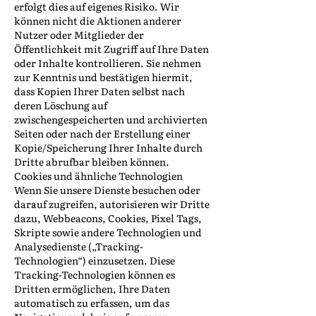
erfolgt dies auf eigenes Risiko. Wir
können nicht die Aktionen anderer
Nutzer oder Mitglieder der
Öffentlichkeit mit Zugriff auf Ihre Daten
oder Inhalte kontrollieren. Sie nehmen
zur Kenntnis und bestätigen hiermit,
dass Kopien Ihrer Daten selbst nach
deren Löschung auf
zwischengespeicherten und archivierten
Seiten oder nach der Erstellung einer
Kopie/Speicherung Ihrer Inhalte durch
Dritte abrufbar bleiben können.
Cookies und ähnliche Technologien
Wenn Sie unsere Dienste besuchen oder
darauf zugreifen, autorisieren wir Dritte
dazu, Webbeacons, Cookies, Pixel Tags,
Skripte sowie andere Technologien und
Analysedienste („Tracking-
Technologien“) einzusetzen. Diese
Tracking-Technologien können es
Dritten ermöglichen, Ihre Daten
automatisch zu erfassen, um das